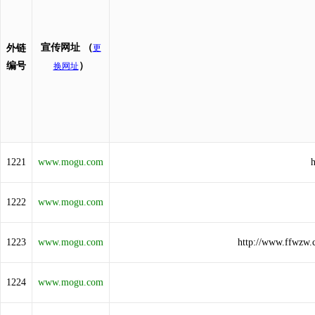
宣传网址
（
外链
更
编号
）
换网址
1221
www.mogu.com
1222
www.mogu.com
1223
www.mogu.com
http://www.ffwzw
1224
www.mogu.com