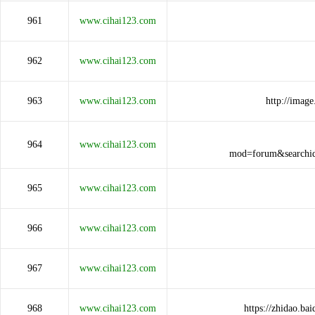
961
www.cihai123.com
962
www.cihai123.com
963
www.cihai123.com
http://imag
964
www.cihai123.com
mod=forum&searchid
965
www.cihai123.com
966
www.cihai123.com
967
www.cihai123.com
968
www.cihai123.com
https://zhidao.