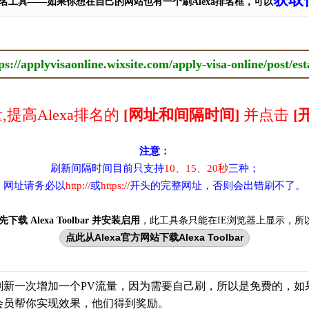
a排名工具——如果你想在自己的网站也有一个刷Alexa排名框，可以
提高Alexa排名的
[网址和间隔时间]
并点击
[
注意：
刷新间隔时间目前只支持
10、15、20秒
三种；
网址请务必以
http://
或
https://
开头的完整网址，否则会出错刷不了。
先下载 Alexa Toolbar 并安装启用
，此工具条只能在IE浏览器上显示，所
点此从Alexa官方网站下载Alexa Toolbar
刷新一次增加一个PV流量，因为需要自己刷，所以是免费的，如
会员帮你实现效果，他们得到奖励。