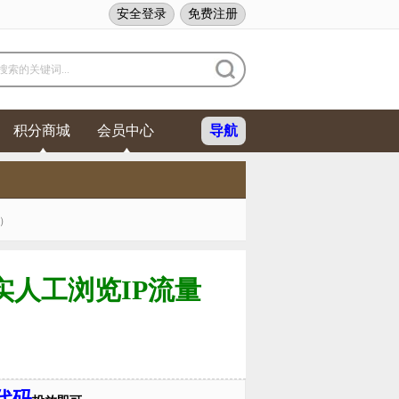
安全登录
免费注册
索的关键词...
积分商城
会员中心
导航
）
人工浏览IP流量
代码