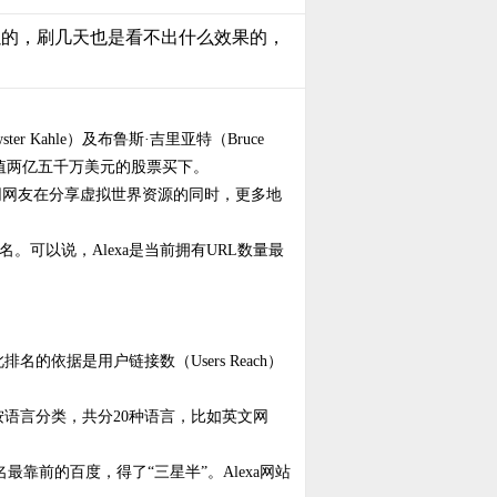
可以的，刷几天也是看不出什么效果的，
r Kahle）及布鲁斯·吉里亚特（Bruce
以约价值两亿五千万美元的股票买下。
互联网网友在分享虚拟世界资源的同时，更多地
。可以说，Alexa是当前拥有URL数量最
依据是用户链接数（Users Reach）
按语言分类，共分20种语言，比如英文网
最靠前的百度，得了“三星半”。Alexa网站