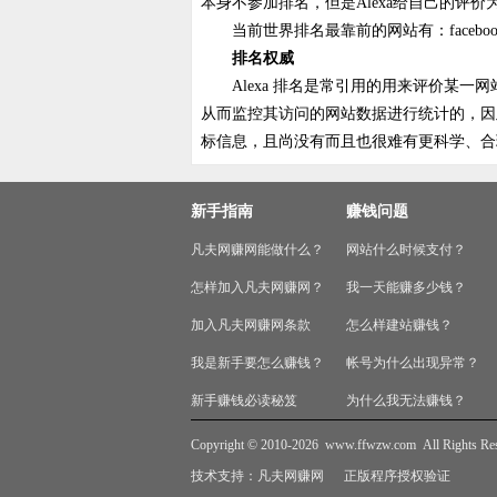
本身不参加排名，但是Alexa给自己的评价
当前世界排名最靠前的网站有：faceboo
排名权威
Alexa 排名是常引用的用来评价某一网站访
从而监控其访问的网站数据进行统计的，因
标信息，且尚没有而且也很难有更科学、合
新手指南
赚钱问题
凡夫网赚网能做什么？
网站什么时候支付？
怎样加入凡夫网赚网？
我一天能赚多少钱？
加入凡夫网赚网条款
怎么样建站赚钱？
我是新手要怎么赚钱？
帐号为什么出现异常？
新手赚钱必读秘笈
为什么我无法赚钱？
Copyright © 2010-2026
www.ffwzw.com
All Rights Re
技术支持：
凡夫网赚网
正版程序授权验证