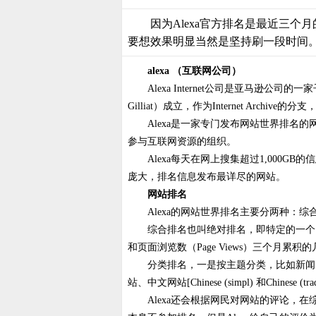
因为Alexa官方排名是最近三个
要想效果明显当然是坚持刷一段时间
alexa （互联网公司）
Alexa Internet公司是亚马逊公司
Gilliat）成立，作为Internet A
Alexa是一家专门发布网站世界排名的
参与互联网资源的组织。
Alexa每天在网上搜集超过1,000
庞大，排名信息发布最详尽的网站。
网站排名
Alexa的网站世界排名主要分两种：
综合排名也叫绝对排名，即特定的一个网站
和页面浏览数（Page Views）三个月累积
分类排名，一是按主题分类，比如新闻、
站、中文网站[Chinese (simpl) 和Chi
Alexa还会根据网民对网站的评论，在