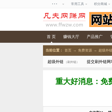
• • •
常用工具
积分商城
首 页
赚钱大厅
产品推广
当前位置：
首页
→
免费资源
→
超级外
超级外链
提交刷外链网
（刷外链）
重大好消息：免