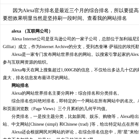
因为Alexa官方排名是最近三个月的综合排名，所以要提
要想效果明显当然是坚持刷一段时间。
查看我的网站排名
alexa （互联网公司）
Alexa Internet公司是亚马逊公司的一家子公司，总部位于加利福尼亚州
Gilliat）成立，作为Internet Archive的分支，受到杰奎琳·
Alexa是一家专门发布网站世界排名的网站。以搜索引擎起家的Al
参与互联网资源的组织。
Alexa每天在网上搜集超过1,000GB的信息，不仅给出多达几十
庞大，排名信息发布最详尽的网站。
网站排名
Alexa的网站世界排名主要分两种：综合排名和分类排名。
综合排名也叫绝对排名，即特定的一个网站在所有网站中的名次。Alex
和页面浏览数（Page Views）三个月累积的几何平均值。
分类排名，一是按主题分类，比如新闻、娱乐、购物等，Alexa
站、中文网站[Chinese (simpl) 和Chinese (trad) ]等，给出特
Alexa还会根据网民对网站的评论，在综合排名信息中，用“星”来给