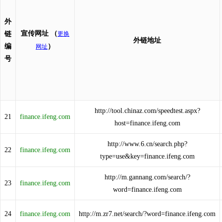
外
宣传网址
（
链
更换
外链地址
编
）
网址
号
http://tool.chinaz.com/speedtest.aspx?
21
finance.ifeng.com
host=finance.ifeng.com
http://www.6.cn/search.php?
22
finance.ifeng.com
type=use&key=finance.ifeng.com
http://m.gannang.com/search/?
23
finance.ifeng.com
word=finance.ifeng.com
24
finance.ifeng.com
http://m.zr7.net/search/?word=finance.ifeng.com