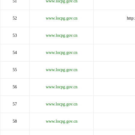
51
www.locpg.gov.cn
52
www.locpg.gov.cn
http
53
www.locpg.gov.cn
54
www.locpg.gov.cn
55
www.locpg.gov.cn
56
www.locpg.gov.cn
57
www.locpg.gov.cn
58
www.locpg.gov.cn