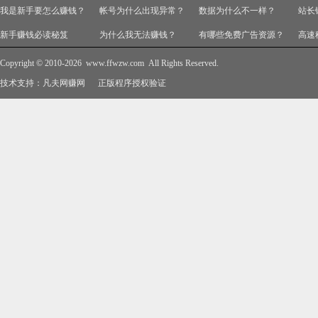
我是新手要怎么赚钱？
帐号为什么出现异常？
数据为什么不一样？
站长
新手赚钱必读秘笈
为什么我无法赚钱？
有哪些免费广告资源？
高速
Copyright © 2010-2026
www.ffwzw.com
All Rights Reserved.
技术支持：
凡夫网赚网
正版程序授权验证