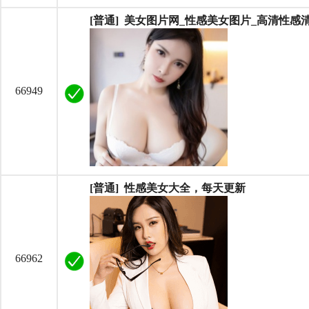
[普通] 美女图片网_性感美女图片_高清性
66949
[普通] 性感美女大全，每天更新
66962