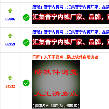
[普通] 普宁内裤网，汇集普宁内裤厂家、品
65886
[普通] 普宁内裤网，汇集普宁内裤厂家、品
66959
[罚币] 人工不要点，防止软件自动浏览
34532