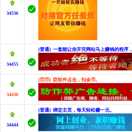
34536
[普通] 一套能让你开完网站马上赚钱的程序
34455
[罚币] 防软件点击，扣金币。
34436
[普通] 绑定主页，每天轻松赚一元。
34444