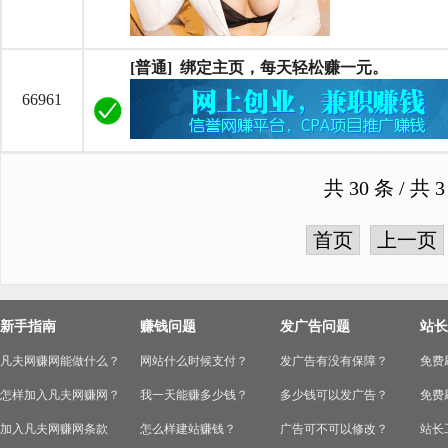
[普通] 绑定主页，每天轻松赚一元。
66961
共 30 条 / 
首页
上一页
新手指南
赚钱问题
发广告问题
站长
凡夫网赚网能做什么？
网站什么时候支付？
发广告有没有保障？
免费
怎样加入凡夫网赚网？
我一天能赚多少钱？
多少钱可以发广告？
免费
加入凡夫网赚网条款
怎么样建站赚钱？
广告可不可以修改？
站长