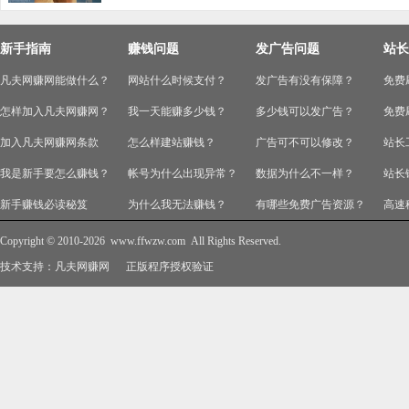
新手指南
赚钱问题
发广告问题
站长
凡夫网赚网能做什么？
网站什么时候支付？
发广告有没有保障？
免费
怎样加入凡夫网赚网？
我一天能赚多少钱？
多少钱可以发广告？
免费
加入凡夫网赚网条款
怎么样建站赚钱？
广告可不可以修改？
站长
我是新手要怎么赚钱？
帐号为什么出现异常？
数据为什么不一样？
站长
新手赚钱必读秘笈
为什么我无法赚钱？
有哪些免费广告资源？
高速
Copyright © 2010-2026
www.ffwzw.com
All Rights Reserved.
技术支持：
凡夫网赚网
正版程序授权验证