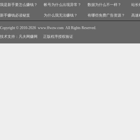
我是新手要怎么赚钱？
帐号为什么出现异常？
数据为什么不一样？
站长
新手赚钱必读秘笈
为什么我无法赚钱？
有哪些免费广告资源？
高速
Copyright © 2010-2026
www.ffwzw.com
All Rights Reserved.
技术支持：
凡夫网赚网
正版程序授权验证