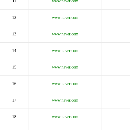
11
www.naver.com
12
www.naver.com
13
www.naver.com
14
www.naver.com
15
www.naver.com
16
www.naver.com
17
www.naver.com
18
www.naver.com