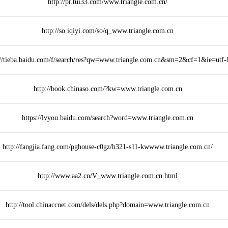
http://pr.tui33.com/www.triangle.com.cn/
http://so.iqiyi.com/so/q_www.triangle.com.cn
://tieba.baidu.com/f/search/res?qw=www.triangle.com.cn&sm=2&cf=1&ie=utf-
http://book.chinaso.com/?kw=www.triangle.com.cn
https://lvyou.baidu.com/search?word=www.triangle.com.cn
http://fangjia.fang.com/pghouse-c0gz/h321-s11-kwwww.triangle.com.cn/
http://www.aa2.cn/V_www.triangle.com.cn.html
http://tool.chinaccnet.com/dels/dels.php?domain=www.triangle.com.cn