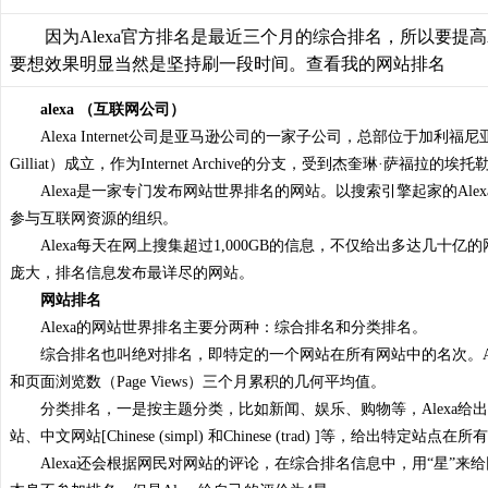
因为Alexa官方排名是最近三个月的综合排名，所以要提
要想效果明显当然是坚持刷一段时间。
查看我的网站排名
alexa （互联网公司）
Alexa Internet公司是亚马逊公司的一家子公司，总部位于加利福尼亚州
Gilliat）成立，作为Internet Archive的分支，受到杰奎琳·
Alexa是一家专门发布网站世界排名的网站。以搜索引擎起家的Al
参与互联网资源的组织。
Alexa每天在网上搜集超过1,000GB的信息，不仅给出多达几十
庞大，排名信息发布最详尽的网站。
网站排名
Alexa的网站世界排名主要分两种：综合排名和分类排名。
综合排名也叫绝对排名，即特定的一个网站在所有网站中的名次。Alex
和页面浏览数（Page Views）三个月累积的几何平均值。
分类排名，一是按主题分类，比如新闻、娱乐、购物等，Alexa
站、中文网站[Chinese (simpl) 和Chinese (trad) ]等，给出特
Alexa还会根据网民对网站的评论，在综合排名信息中，用“星”来给