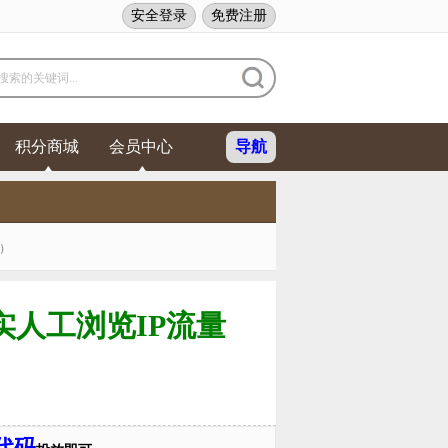
安全登录
免费注册
索的关键词...
积分商城
会员中心
导航
）
人工浏览IP流量
代码