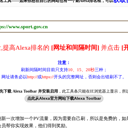
a排名工具——如果你想在自己的网站也有一个刷Alexa排名框，可以
提高Alexa排名的
[网址和间隔时间]
并点击
[
注意：
刷新间隔时间目前只支持
10、15、20秒
三种；
网址请务必以
http://
或
https://
开头的完整网址，否则会出错刷不了。
先下载 Alexa Toolbar 并安装启用
，此工具条只能在IE浏览器上显示，所
点此从Alexa官方网站下载Alexa Toolbar
刷新一次增加一个PV流量，因为需要自己刷，所以是免费的，如
会员帮你实现效果，他们得到奖励。