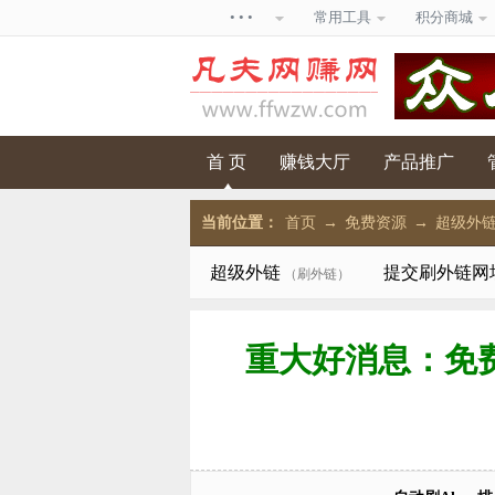
• • •
常用工具
积分商城
首 页
赚钱大厅
产品推广
当前位置：
首页
→
免费资源
→
超级外
超级外链
提交刷外链网
（刷外链）
重大好消息：免