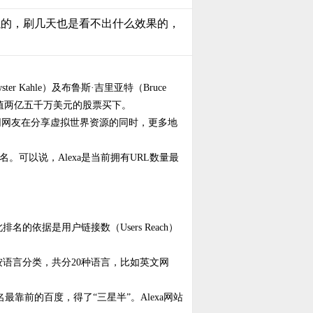
可以的，刷几天也是看不出什么效果的，
r Kahle）及布鲁斯·吉里亚特（Bruce
以约价值两亿五千万美元的股票买下。
互联网网友在分享虚拟世界资源的同时，更多地
。可以说，Alexa是当前拥有URL数量最
依据是用户链接数（Users Reach）
按语言分类，共分20种语言，比如英文网
最靠前的百度，得了“三星半”。Alexa网站