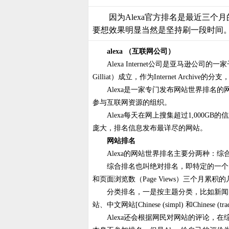
因为Alexa官方排名是最近三个
要想效果明显当然是坚持刷一段时间
alexa （互联网公司）
Alexa Internet公司是亚马逊公司
Gilliat）成立，作为Internet A
Alexa是一家专门发布网站世界排名的
参与互联网资源的组织。
Alexa每天在网上搜集超过1,000
庞大，排名信息发布最详尽的网站。
网站排名
Alexa的网站世界排名主要分两种：
综合排名也叫绝对排名，即特定的一个网站
和页面浏览数（Page Views）三个月累积
分类排名，一是按主题分类，比如新闻、
站、中文网站[Chinese (simpl) 和Chi
Alexa还会根据网民对网站的评论，在