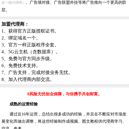
、广告墙对接、广告联盟外挂等将广告推向一个更高的阶
名一级代理商）
层。
加盟代理商：
1、获得官方正版授权证书。
2、绑定域名一个。
3、官方一样正版程序全套。
4、5G云主机（含数据库）。
5、免费与官方同步升级。
6、免费技术支持。
7、广告支持，完成对接业务无忧。
8、加入代理商内部交流。
0风险无忧创业保障，与你携手共创财富。
成熟的运营经验
通过近16年运营，总结出很多成功的经验，并且在不断应对市场发
展变化而做出调整，将这些经验制作成视频、图文教程供代理商学习、
交流、参考。