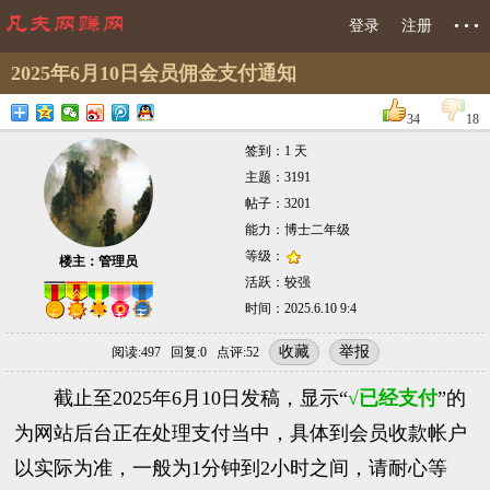
登录
注册
• • •
2025年6月10日会员佣金支付通知
签到：1 天
主题：3191
帖子：3201
能力：博士二年级
等级：
楼主：管理员
活跃：较强
时间：2025.6.10 9:4
收藏
举报
阅读:497 回复:0 点评:52
截止至2025年6月10日发稿，显示“
√已经支付
”的
为网站后台正在处理支付当中，具体到会员收款帐户
以实际为准，一般为1分钟到2小时之间，请耐心等