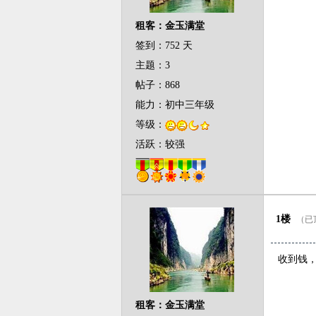
租客：金玉满堂
签到：752 天
主题：3
帖子：868
能力：初中三年级
等级：
活跃：较强
1楼
（已顶
收到钱
租客：金玉满堂