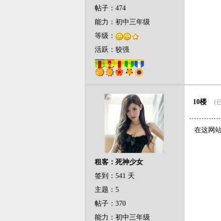
帖子：474
能力：初中三年级
等级：
活跃：较强
10楼
（已
在这网
租客：死神少女
签到：541 天
主题：5
帖子：370
能力：初中三年级