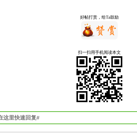
好帖打赏，给Ta鼓励
扫一扫用手机阅读本文