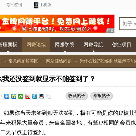
每日签到
手机版
管理面板
网赚论坛
网赚学院
网赚导航
创业项目
区
→
常见问题解答区
→
网站赚钱问题
→
为什么我还没签到就显示不能
么我还没签到就显示不能签到了？
收藏帖子
举报帖子
：
如果你当天未签到却无法签到，极有可能是你的IP被其
年来积累大量会员，来自全国各地，有些IP相同的会员
二天早点进行签到。