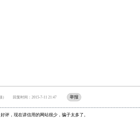
举报
） 回复时间：2015-7-11 21:47
，好评，现在讲信用的网站很少，骗子太多了。