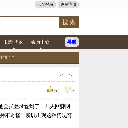
安全登录
免费注册
积分商城
会员中心
导航
签到了？
他会员登录签到了，凡夫
网赚
网
也并不奇怪，所以出现这种情况可