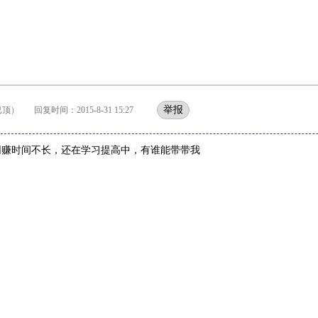
举报
顶） 回复时间：2015-8-31 15:27
网赚时间不长，还在学习提高中，有谁能带带我