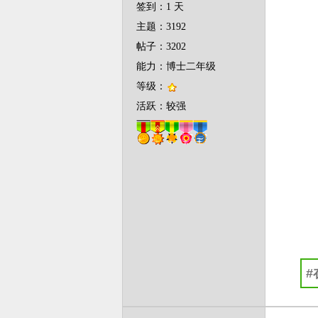
签到：1 天
主题：3192
帖子：3202
能力：博士二年级
等级：
活跃：较强