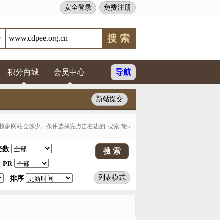
安全登录
免费注册
积分商城
会员中心
导航
新站提交
多网站会越少。条件选择完点击右边的“搜索”键↓
交数
PR
列表模式
排序