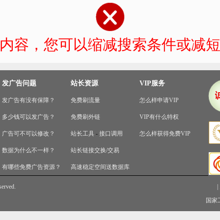
内容，您可以缩减搜索条件或减
发广告问题
站长资源
VIP服务
发广告有没有保障？
免费刷流量
怎么样申请VIP
多少钱可以发广告？
免费刷外链
VIP有什么特权
广告可不可以修改？
站长工具
-
接口调用
怎么样获得免费VIP
数据为什么不一样？
站长链接交换/交易
有哪些免费广告资源？
高速稳定空间送数据库
served.
|
国家