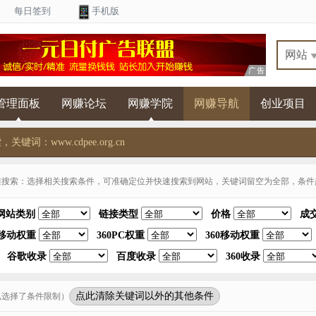
每日签到
手机版
管理面板
网赚论坛
网赚学院
网赚导航
创业项目
关键词：www.cdpee.org.cn
准搜索：选择相关搜索条件，可准确定位并快速搜索到网站，关键词留空为全部，条件越
网站类别
链接类型
价格
成
移动权重
360PC权重
360移动权重
谷歌收录
百度收录
360收录
点此清除关键词以外的其他条件
已选择了条件限制）