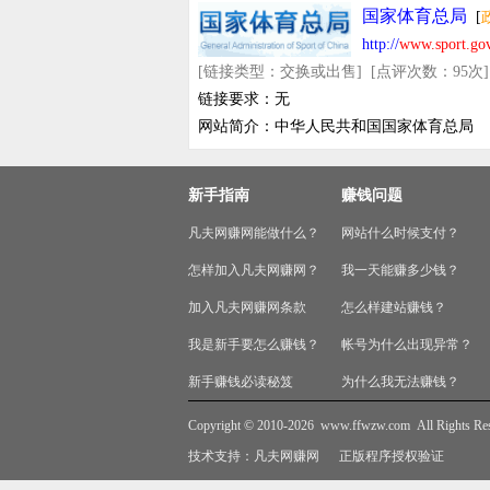
国家体育总局
[
http://
www.sport.gov
[链接类型：交换或出售] [点评次数：95次] [最后
链接要求：无
网站简介：中华人民共和国国家体育总局
新手指南
赚钱问题
凡夫网赚网能做什么？
网站什么时候支付？
怎样加入凡夫网赚网？
我一天能赚多少钱？
加入凡夫网赚网条款
怎么样建站赚钱？
我是新手要怎么赚钱？
帐号为什么出现异常？
新手赚钱必读秘笈
为什么我无法赚钱？
Copyright © 2010-2026
www.ffwzw.com
All Rights Re
技术支持：
凡夫网赚网
正版程序授权验证