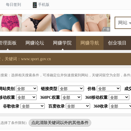
每日签到
手机版
管理面板
网赚论坛
网赚学院
网赚导航
创业项目
关键词：www.sport.gov.cn
准搜索：选择相关搜索条件，可准确定位并快速搜索到网站，关键词留空为全部，条件越
网站类别
链接类型
价格
成
移动权重
360PC权重
360移动权重
谷歌收录
百度收录
360收录
点此清除关键词以外的其他条件
已选择了条件限制）