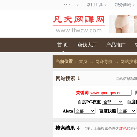
• • •
常用工具
积分商城
首 页
赚钱大厅
产品推广
当前位置：
首页
→
网赚导航
→
网站搜索，
网站搜索 ⇓
网站信息精
关键词
百度PC权重
百度
Alexa
百度快照
搜索结果 ⇓
（注：上面搜索条件为
红色
代表