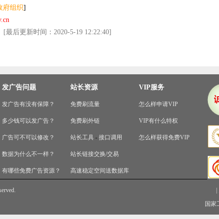
政府组织
]
.cn
更新时间：2020-5-19 12:22:40]
发广告问题
站长资源
VIP服务
发广告有没有保障？
免费刷流量
怎么样申请VIP
多少钱可以发广告？
免费刷外链
VIP有什么特权
广告可不可以修改？
站长工具
-
接口调用
怎么样获得免费VIP
数据为什么不一样？
站长链接交换/交易
有哪些免费广告资源？
高速稳定空间送数据库
served.
|
国家