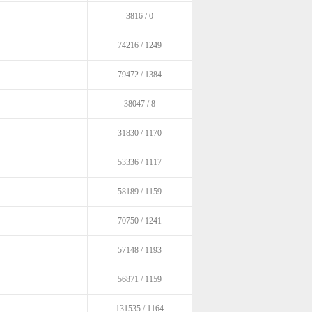
3816 / 0
74216 / 1249
79472 / 1384
38047 / 8
31830 / 1170
53336 / 1117
58189 / 1159
70750 / 1241
57148 / 1193
56871 / 1159
131535 / 1164