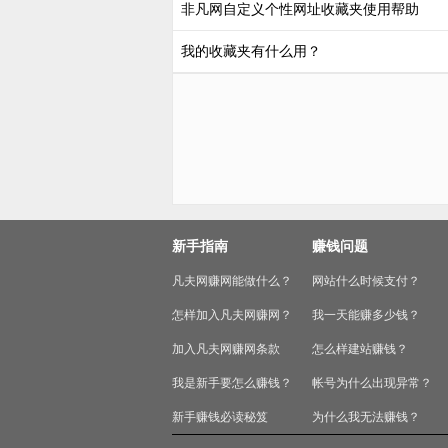
非凡网自定义个性网址收藏夹使用帮助
我的收藏夹有什么用？
新手指南
赚钱问题
凡夫网赚网能做什么？
网站什么时候支付？
怎样加入凡夫网赚网？
我一天能赚多少钱？
加入凡夫网赚网条款
怎么样建站赚钱？
我是新手要怎么赚钱？
帐号为什么出现异常？
新手赚钱必读秘笈
为什么我无法赚钱？