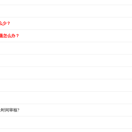
么少？
题怎么办？
时间审核?