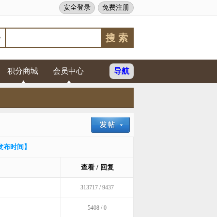
安全登录
免费注册
积分商城
会员中心
导航
发布时间】
查看 / 回复
313717 / 9437
5408 / 0