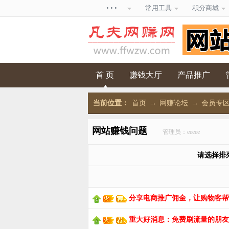
• • •
常用工具
积分商城
首 页
赚钱大厅
产品推广
当前位置：
首页
→
网赚论坛
→
会员专
网站赚钱问题
管理员：eeeee
请选择排列
分享电商推广佣金，让购物客帮
重大好消息：免费刷流量的朋友