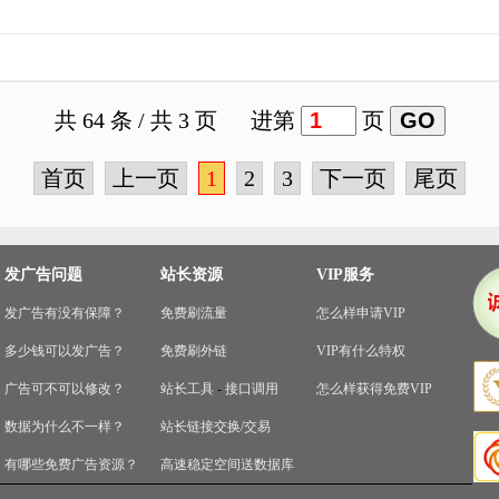
共 64 条 / 共 3 页 进第
页
首页
上一页
1
2
3
下一页
尾页
发广告问题
站长资源
VIP服务
发广告有没有保障？
免费刷流量
怎么样申请VIP
多少钱可以发广告？
免费刷外链
VIP有什么特权
广告可不可以修改？
站长工具
-
接口调用
怎么样获得免费VIP
数据为什么不一样？
站长链接交换/交易
有哪些免费广告资源？
高速稳定空间送数据库