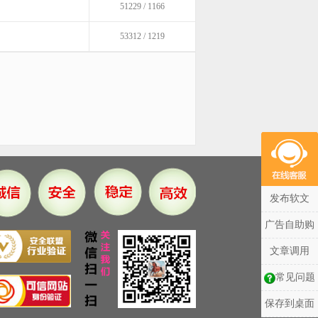
51229 / 1166
53312 / 1219
发布软文
广告自助购
文章调用
常见问题
保存到桌面